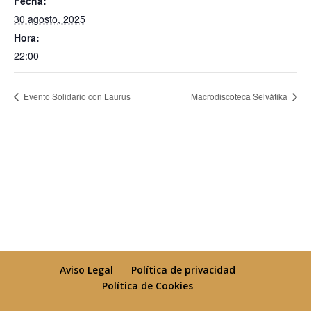
Fecha:
30 agosto, 2025
Hora:
22:00
Evento Solidario con Laurus
Macrodiscoteca Selvátika
pie de pagina 1
Aviso Legal
Política de privacidad
Política de Cookies