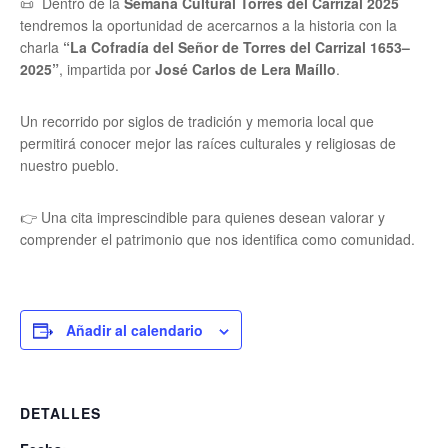
📜 Dentro de la
Semana Cultural Torres del Carrizal 2025
tendremos la oportunidad de acercarnos a la historia con la
charla
“La Cofradía del Señor de Torres del Carrizal 1653–
2025”
, impartida por
José Carlos de Lera Maíllo
.
Un recorrido por siglos de tradición y memoria local que
permitirá conocer mejor las raíces culturales y religiosas de
nuestro pueblo.
👉 Una cita imprescindible para quienes desean valorar y
comprender el patrimonio que nos identifica como comunidad.
Añadir al calendario
DETALLES