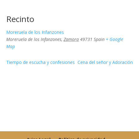
Recinto
Moreruela de los Infanzones
Moreruela de los Infanzones
,
Zamora
49731
Spain
+ Google
Map
Tiempo de escucha y confesiones
Cena del señor y Adoración
pie de pagina 1