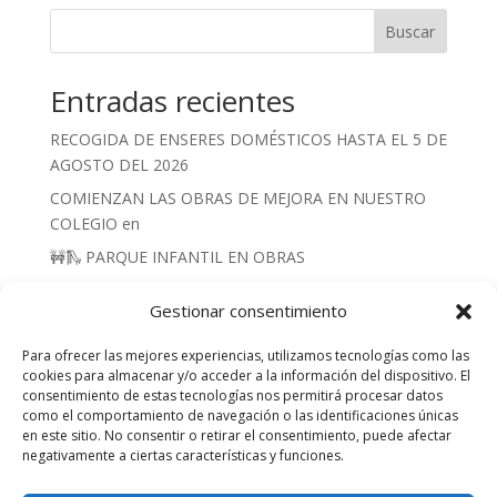
Buscar
Entradas recientes
RECOGIDA DE ENSERES DOMÉSTICOS HASTA EL 5 DE
AGOSTO DEL 2026
COMIENZAN LAS OBRAS DE MEJORA EN NUESTRO
COLEGIO en
🚧🛝 PARQUE INFANTIL EN OBRAS
POZOS SIN AGUA JULIO 2026
Gestionar consentimiento
BÁSCULA MUNICIPAL REPARADA 2026
Para ofrecer las mejores experiencias, utilizamos tecnologías como las
cookies para almacenar y/o acceder a la información del dispositivo. El
consentimiento de estas tecnologías nos permitirá procesar datos
como el comportamiento de navegación o las identificaciones únicas
en este sitio. No consentir o retirar el consentimiento, puede afectar
negativamente a ciertas características y funciones.
pie de pagina 1