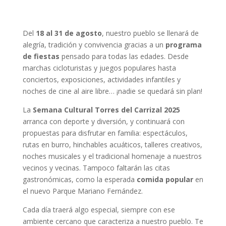
Del
18 al 31 de agosto
, nuestro pueblo se llenará de
alegría, tradición y convivencia gracias a un
programa
de fiestas
pensado para todas las edades. Desde
marchas cicloturistas y juegos populares hasta
conciertos, exposiciones, actividades infantiles y
noches de cine al aire libre… ¡nadie se quedará sin plan!
La
Semana Cultural Torres del Carrizal 2025
arranca con deporte y diversión, y continuará con
propuestas para disfrutar en familia: espectáculos,
rutas en burro, hinchables acuáticos, talleres creativos,
noches musicales y el tradicional homenaje a nuestros
vecinos y vecinas. Tampoco faltarán las citas
gastronómicas, como la esperada
comida popular
en
el nuevo Parque Mariano Fernández.
Cada día traerá algo especial, siempre con ese
ambiente cercano que caracteriza a nuestro pueblo. Te