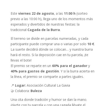
Este
viernes 22 de agosto
, a las
11:00 h
(sorteo
previo a las 10:00 h), llega uno de los momentos más
esperados y divertidos de nuestras fiestas: la
tradicional
Cagada de la Burra
.
El terreno se divide en parcelas numeradas, y cada
participante puede comprar una o varias por solo
10 €
.
La suerte decidirá dónde se colocan… y nuestra burra
hará el resto. Si la deposición cae en tu parcela, ¡te
llevas el bote!
El premio se reparte en un
60% para el ganador
y
40% para gastos de gestión
. Y si la burra acierta en
la línea, el premio se comparte a partes iguales.
📍
Lugar:
Asociación Cultural La Gavia
🤝 Colabora:
Buleza
Una cita donde tradición y humor se dan la mano.
¡Hazte con tu parcela y con una cagada llévate el