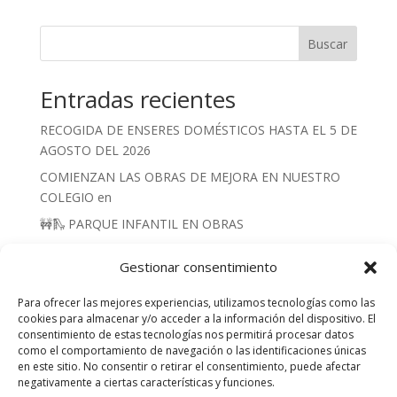
Buscar
Entradas recientes
RECOGIDA DE ENSERES DOMÉSTICOS HASTA EL 5 DE
AGOSTO DEL 2026
COMIENZAN LAS OBRAS DE MEJORA EN NUESTRO
COLEGIO en
🚧🛝 PARQUE INFANTIL EN OBRAS
POZOS SIN AGUA JULIO 2026
Gestionar consentimiento
BÁSCULA MUNICIPAL REPARADA 2026
Para ofrecer las mejores experiencias, utilizamos tecnologías como las
cookies para almacenar y/o acceder a la información del dispositivo. El
consentimiento de estas tecnologías nos permitirá procesar datos
como el comportamiento de navegación o las identificaciones únicas
en este sitio. No consentir o retirar el consentimiento, puede afectar
negativamente a ciertas características y funciones.
pie de pagina 1