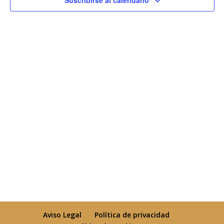
Suscribirse al calendario
pie de pagina 1
Aviso Legal
Política de privacidad